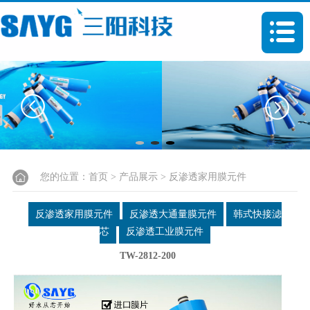
您的位置：
首页
>
产品展示
>
反渗透家用膜元件
反渗透家用膜元件
反渗透大通量膜元件
韩式快接滤
芯
反渗透工业膜元件
TW-2812-200