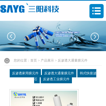
您的位置：
首页
>
产品展示
> 反渗透大通量膜元件
反渗透家用膜元件
反渗透大通量膜元件
韩式快接滤
芯
反渗透工业膜元件